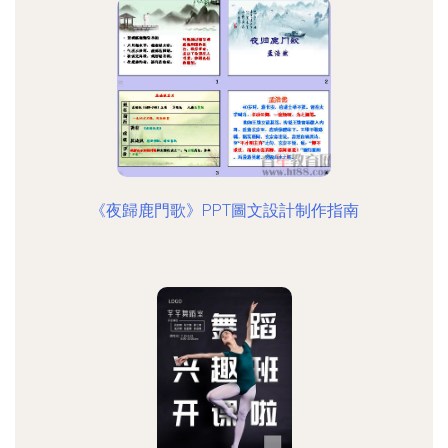
《夜歸鹿門歌》PPT圖文設計制作指南