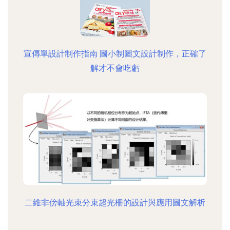
宣傳單設計制作指南 圖小制圖文設計制作，正確了
解才不會吃虧
二維非傍軸光束分束超光柵的設計與應用圖文解析