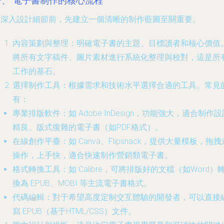
一、 電子書制作的核心流程
在深入設計細節前，先建立一個清晰的制作藍圖至關重要。
內容策劃與整理
：明確電子書的主題、目標讀者和核心價值
將所有文字稿件、圖片素材進行系統化整理與校對，這是所
工作的基石。
選擇制作工具
：根據需求和技術水平選擇合適的工具。常見
有：
專業排版軟件
：如 Adobe InDesign，功能強大，適合制作
精良、版式復雜的電子書（如PDF格式）。
在線創作平臺
：如 Canva、Flipsnack，提供大量模板，拖拽
操作，上手快，適合快速制作營銷類電子書。
格式轉換工具
：如 Calibre，可將排版好的文檔（如Word）
換為 EPUB、MOBI 等主流電子書格式。
代碼編輯
：對于希望高度定制交互體驗的開發者，可以直接
寫 EPUB（基于HTML/CSS）文件。