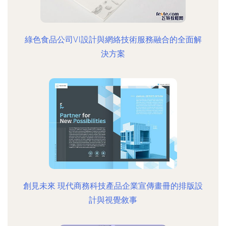
綠色食品公司VI設計與網絡技術服務融合的全面解
決方案
創見未來 現代商務科技產品企業宣傳畫冊的排版設
計與視覺敘事