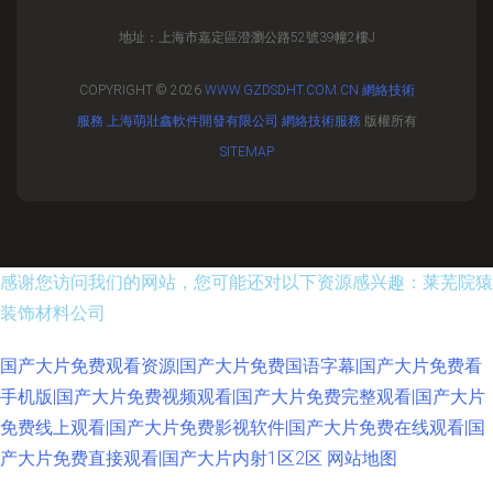
地址：上海市嘉定區澄瀏公路52號39幢2樓J
COPYRIGHT © 2026
WWW.GZDSDHT.COM.CN
網絡技術
服務
上海萌壯鑫軟件開發有限公司
網絡技術服務
版權所有
SITEMAP
感谢您访问我们的网站，您可能还对以下资源感兴趣：莱芜院猿
装饰材料公司
国产大片免费观看资源|国产大片免费国语字幕|国产大片免费看
手机版|国产大片免费视频观看|国产大片免费完整观看|国产大片
免费线上观看|国产大片免费影视软件|国产大片免费在线观看|国
产大片免费直接观看|国产大片内射1区2区
网站地图